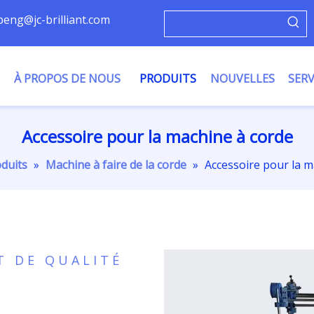
ypeng@jc-brilliant.com
À PROPOS DE NOUS
PRODUITS
NOUVELLES
SERV
Accessoire pour la machine à corde
duits
»
Machine à faire de la corde
»
Accessoire pour la m
T DE QUALITÉ