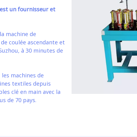
 est un fournisseur et
 la machine de
e de coulée ascendante et
à Suzhou, à 30 minutes de
les machines de
ines textiles depuis
bles clé en main avec la
us de 70 pays.