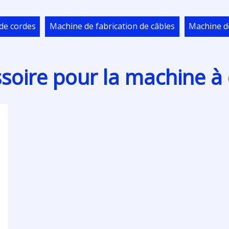
 de cordes
Machine de fabrication de câbles
Machine d
soire pour la machine à