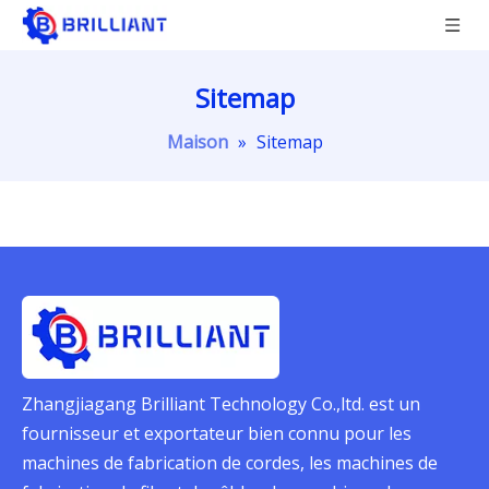
Sitemap
Maison
»
Sitemap
Zhangjiagang Brilliant Technology Co.,ltd. est un
fournisseur et exportateur bien connu pour les
machines de fabrication de cordes, les machines de