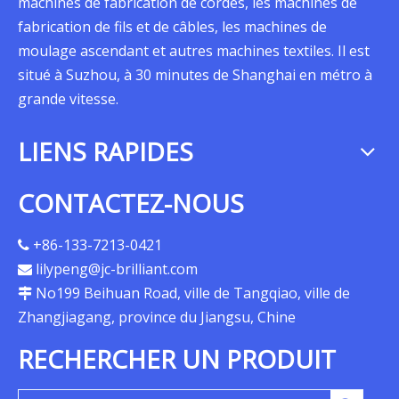
machines de fabrication de cordes, les machines de
fabrication de fils et de câbles, les machines de
moulage ascendant et autres machines textiles. Il est
situé à Suzhou, à 30 minutes de Shanghai en métro à
grande vitesse.
LIENS RAPIDES
CONTACTEZ-NOUS
+86-133-7213-0421

lilypeng@jc-brilliant.com

No199 Beihuan Road, ville de Tangqiao, ville de

Zhangjiagang, province du Jiangsu, Chine
RECHERCHER UN PRODUIT