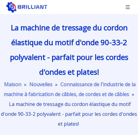
La machine de tressage du cordon
élastique du motif d'onde 90-33-2
polyvalent - parfait pour les cordes
d'ondes et plates!
Maison
»
Nouvelles
»
Connaissance de l'industrie de la
machine à fabrication de câbles, de cordes et de câbles
»
La machine de tressage du cordon élastique du motif
d'onde 90-33-2 polyvalent - parfait pour les cordes d'ondes
et plates!