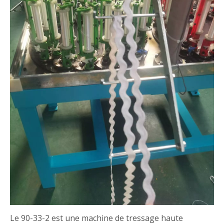
Le 90-33-2 est une machine de tressage haute