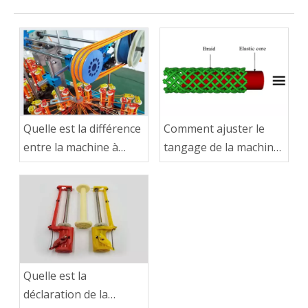
Quelle est la différence
Comment ajuster le
entre la machine à
tangage de la machine
tresser à double
à tresser en corde et
groupe et la machine à
de la machine à torsion
tresser normale
de corde
Quelle est la
déclaration de la